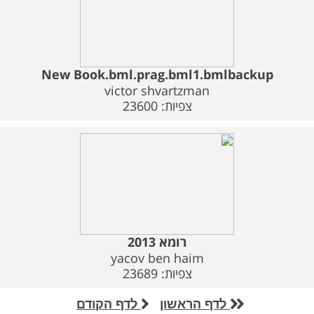
New Book.bml.prag.bml1.bmlbackup
victor shvartzman
צפיות: 23600
רומא 2013
yacov ben haim
צפיות: 23689
לדף הראשון
לדף הקודם