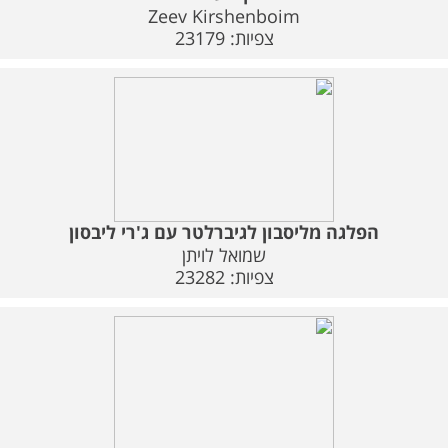
משלוחים
Zeev Kirshenboim
צפיות: 23179
צור קשר
מבצעים
הפלגה מליסבון לגיברלטר עם ג'רי ליבסון
שמואל לויתן
צפיות: 23282