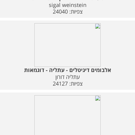
משלוחים
sigal weinstein
צפיות: 24040
צור קשר
מבצעים
אלבומים דיגיטלים - עתליה - דוגמאות
עתליה דורון
צפיות: 24127