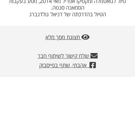
טיול לגואטמלה ומקסיקו אפריל מאי 2014, מסע בעקבות
משלוחים
הסמאנה סנטה.
הטיול בהדרכתה של דניאל גולדנברג
צור קשר
מבצעים
תצוגת מסך מלא
שלח קישור לשיתוף חבר
אהבתי, שתף בפייסבוק