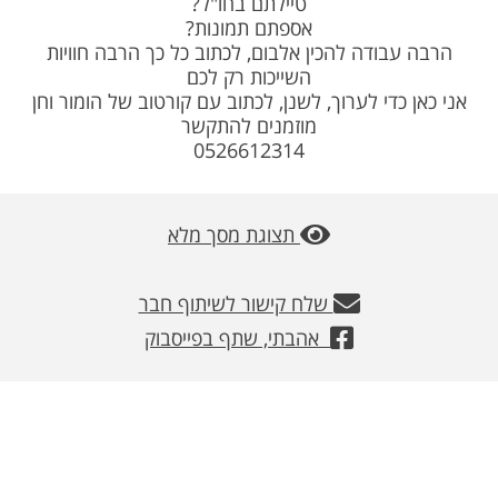
טיילתם בחו"ל?
משלוחים
אספתם תמונות?
הרבה עבודה להכין אלבום, לכתוב כל כך הרבה חוויות
צור קשר
השייכות רק לכם
אני כאן כדי לערוך, לשנן, לכתוב עם קורטוב של הומור וחן
מוזמנים להתקשר
מבצעים
0526612314
תצוגת מסך מלא
שלח קישור לשיתוף חבר
אהבתי, שתף בפייסבוק