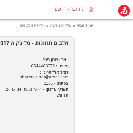
התחבר / הרשם
»
»
עמוד הבית
גלריית גולשים
גלריית אלבומים
אלבום תמונות -
סלובקיה 2017 - שרון רינת
יוצר :
שרון רינת
טלפון :
0544488072
דואר אלקטרוני :
sharon_rinat@amat.com
צפיות:
23097
תאריך עדכון:
05/06/2017 08:32:04
תגיות: