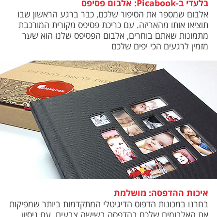
בלעדי ב-Picabook: אלבום פסיפס
אלבום שמספר את הסיפור שלכם, כבר ברגע הראשון שבו
תוציאו אותו מהאריזה. עם כריכת פסיפס מקורית המורכבת
מתמונות שאתם בוחרים, אלבום הפסיפס שלנו הוא שער
מזמין לרגעים הכי יפים שלכם
איכות ההדפסה: מושלמת
בחרנו במכונות הדפוס הדיגיטלי המתקדמות ביותר שמפיקות
את האלבומים שלכם בהדפסה בשישה צבעים. עם ניסיון