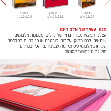
משלוחים
פורטרט
פנורמי חלון
פנורמי
צור קשר
22x29 ס"מ
29x22.5 ס"מ
29x22.5 ס"מ
מבצעים
מגוון עשיר של אלבומים!
אצלנו תמצאו מבחר גדול של גדלים וסגנונות אלבומים
שיתאימו לכם בדיוק. אלבומי פורטרט או פנורמיים בהדפסה
שטוחה, אלבומי כיס וכל מה שביניהם, והכל בגדלים
מושלמים לחוויות קסומות