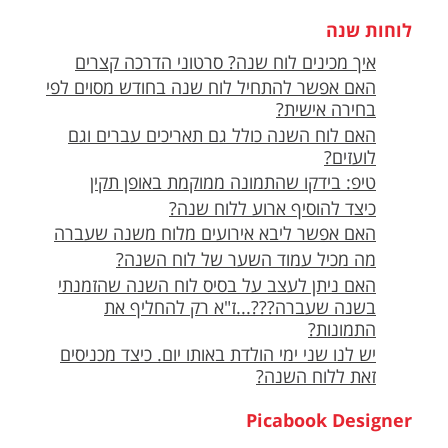
לוחות שנה
איך מכינים לוח שנה? סרטוני הדרכה קצרים
האם אפשר להתחיל לוח שנה בחודש מסוים לפי
בחירה אישית?
האם לוח השנה כולל גם תאריכים עברים וגם
לועזים?
טיפ: בידקו שהתמונה ממוקמת באופן תקין
כיצד להוסיף ארוע ללוח שנה?
האם אפשר ליבא אירועים מלוח משנה שעברה
מה מכיל עמוד השער של לוח השנה?
האם ניתן לעצב על בסיס לוח השנה שהזמנתי
בשנה שעברה???...ז"א רק להחליף את
התמונות?
יש לנו שני ימי הולדת באותו יום. כיצד מכניסים
זאת ללוח השנה?
Picabook Designer