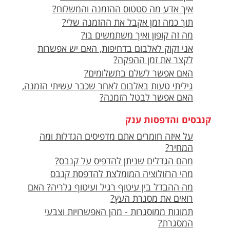
איך אדע מה סטטוס ההזמנה והמשלוח?
תוך כמה זמן אקבל את ההזמנה שלי?
מה זה קופון ואיך משתמשים בו?
אני זקוק לאלבום בדחיפות, האם יש אפשרות
לקצר את זמן ההפקה?
האם אפשר לשלם בתשלומים?
גיליתי טעות באלבום לאחר שכבר עשיתי הזמנה,
האם אפשר לבטל הזמנה?
קנבסים והדפסות ענק
על איזה חומרים אתם מדפיסים הגדלות ומה
המחיר?
מהם הגדלים שניתן להדפיס על קנבס?
מהי הרזולוציה המומלצת להדפסת קנבס
מה ההבדל בין עיטוף רגיל ועיטוף גלריה? האם
רואים את מסגרת העץ?
תמונות ממוסגרות - מהן האפשרויות וצבעי
המסגרת?