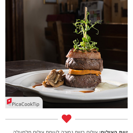
זוית הצילום:
צילום בזוית נמוכה לעומת צילום מלמעלה