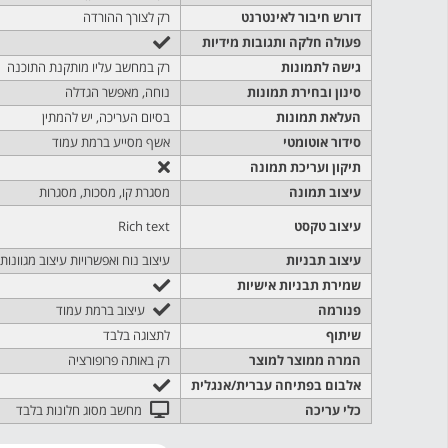
דורש חיבור לאינטרנט
רק לצורך ההורדה
פעולה חלקה ותגובות מידיות
גישה לתמונות
רק במחשב עליו מותקנת התוכנה
סינון ובחירת תמונות
נוחה, מאפשר הגדלה
העלאת תמונות
בסיום העריכה, יש להמתין
סידור אוטומטי
אשף מסייע ברמת עמוד
תיקון ועריכת תמונה
עיצוב תמונה
מסגרת קו, מסכות, מסגרות
עיצוב טקסט
Rich text
עיצוב תבניות
עיצוב נוח ואפשרויות עיצוב מגוונות
שמירת תבניות אישיות
פנורמה
עיצוב ברמת עמוד
שיתוף
לתצוגה בלבד
המרה ממוצר למוצר
רק באותה פרופורציה
אלבום בפתיחה עברית/אנגלית
כלי עריכה
מחשב מסוג חלונות בלבד