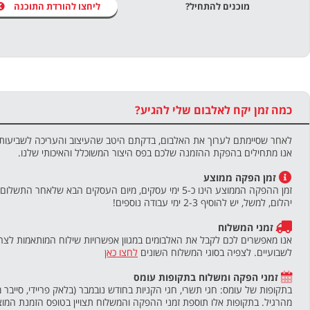
מוכנים להתחיל?
ליחצו להורדת התוכנה
כמה זמן יקח לאלבום שלי להגיע?
לאחר שסיימתם לערוך את האלבום, בדקתם היטב שהעיצוב והעריכה לשביעות רצ
אנו מתחילים בהפקת ההזמנה שלכם בפס היצור המשוכלל והאיכותי שלנו.
זמן הפקה ממוצע
זמן ההפקה הממוצע הינו כ-5 ימי עסקים, מיום העסקים הבא
יהלום, למשל, יש להוסיף 2-3 ימי עבודה נוספים!
זמני המשלוח
אנו מאפשרים לכם לקבל את האלבומים במגוון אפשרויות שילוח המותאמות לצרכ
לשבועיים. לצפיה בסוגי המשלוח השונים
לחצו כאן
זמני הפקה ומשלוח בתקופות עומס
בתקופות של עומס: חגי תשרי, חגי הקניות בחודש נובמבר (בלאק פריידי, סייבר מא
מהרגיל. בתקופות אלו תוספת זמני ההפקה והמשלוח תצויין בטופס הזמנת המוצ