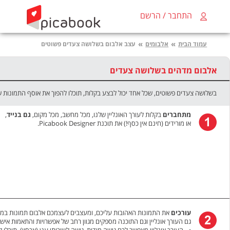
התחבר / הרשם
»
»
עמוד הבית
אלבומים
עצב אלבום בשלושה צעדים פשוטים
אלבום מדהים בשלושה צעדים
בשלושה צעדים פשוטים, שכל אחד יכול לבצע בקלות, תוכלו להפוך את אוסף התמונות 
מתחברים
בקלות לעורך האונליין שלנו, מכל מחשב, מכל מקום,
גם בנייד
,
או מורידים (חינם אין כסף!) את תוכנת Picabook Designer.
עורכים
את התמונות האהובות עליכם, ומעצבים לעצמכם אלבום תמונות בממש
גם העורך אונליין וגם התוכנה מספקים מגוון רחב של אפשרויות והתאמות אישי