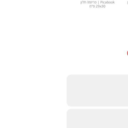
Picabook | פריזמה חלון
Picabook | פריזמה גדול
Picabook | פורטפוליו
29x30 ס"מ
29x30 ס"מ
40x30 ס"מ