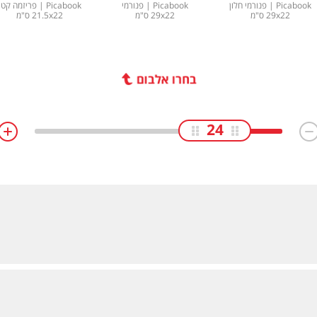
Picabook | פנורמי חלון
Picabook | פנורמי
Picabook | פריזמה קטן
29x22 ס"מ
29x22 ס"מ
21.5x22 ס"מ
בחרו אלבום
24