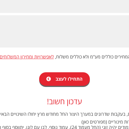
מחירים כוללים מע"מ ולא כוללים משלוח,
לאפשרויות ומחירון המשלוחים
התחילו לעצב
עדכון חשוב!
, בעקבות שדרוגים במערך היצור החל מחודש מרץ יחולו השינויים הבאים
ות מינוריים (מפורטים כאן)
מספר העמודים יהיה זוגי (החל מעמוד 24). עמוד נוסף, לבן עם לוגו, יתוו