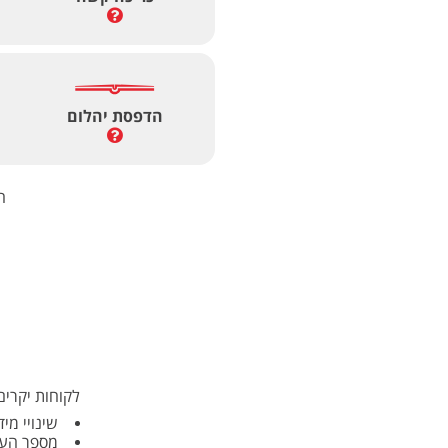
הדפסת יהלום
ה
לקוחות יקרים
שינויי מיד