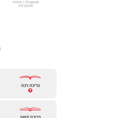
Picabook | פורטרט
22x30 ס"מ
כריכה רכה
כריכה קשה