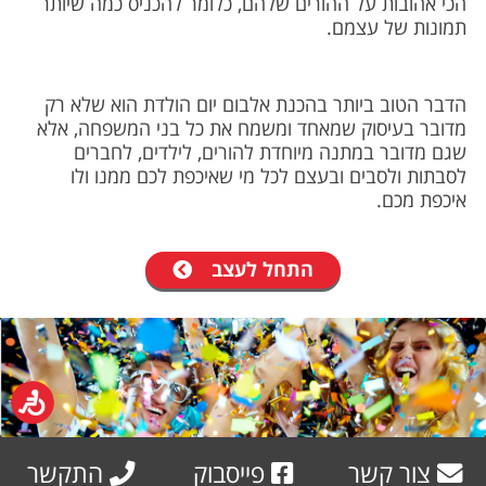
הכי אהובות על ההורים שלהם, כלומר להכניס כמה שיותר
תמונות של עצמם.
הדבר הטוב ביותר בהכנת אלבום יום הולדת הוא שלא רק
מדובר בעיסוק שמאחד ומשמח את כל בני המשפחה, אלא
שגם מדובר במתנה מיוחדת להורים, לילדים, לחברים
לסבתות ולסבים ובעצם לכל מי שאיכפת לכם ממנו ולו
איכפת מכם.
התחל לעצב
צור קשר
פייסבוק
התקשר