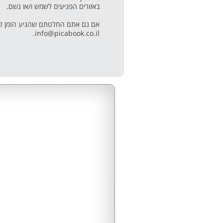
באזורים הפגיעים לשמש ו/או גשם.
אם גם אתם החלטתם שהגיע הזמן להוצ
info@picabook.co.il.