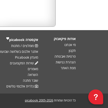
אודות פיקאבוק
אקסטרה ‎
picabook
מי אנחנו
מומלצים / מתנות
תקנון
אתגר אלבום בשלושה שבועות
פרטיות ואבטחה
מועדון Picabook
הצהרת נגישות
שירות המקצוענים
מפת האתר
מאמרים
השראה
שובר מתנה
גלרית אלבומי גולשים
כל הזכויות שמורות
picabook 2005-2026