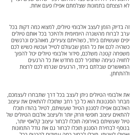
משלוחים
לא הצצתם בתמונות שצלמתם אפילו פעם אחת.
צור קשר
זה בדיוק הזמן לעצב אלבומי טיולים, למצוא כמה דקות בכל
ערב לברוח מהשגרה היומיומית ולהיזכר בכל אותם טיולים
מבצעים
יפים שעשיתם ביחד, כשהייתם צעירים, מאוהבים ונרגשים
כשהיה לכם את כל הזמן שבעולם לטייל ועכשיו כשיש לכם
משפחה קטנה משלכם, סידור אלבומי טיולים יכול להפוך
לחוויה נעימה שתזכיר לכם מחדש את כל הרגעים
המאושרים שבלתם ביחד, הרגעים שגרמו לכם לרצות
ולהתחתן.
את אלבומי הטיולים ניתן לעצב בכל דרך שתבחרו לעצמכם,
מבחר הסגנונות הוא כל כך רחב שתוכלו להתאים את עיצוב
האלבום אפילו לסגנון הטיול שעשיתם, לטיול בהודו תוכלו
להתאים עיצוב חופשי וזרוק יותר ולעיצוב אלבום הטיולים של
טיול שעשיתם באירופה תוכלו לבחור עיצוב קלאסי יותר,
בנוסף לבחירת הסגנון תוכלו לבחור גם את גודל התמונות
ואפילו לשנותן, תוכלו לבחור כמה עמודים להכניס בכל