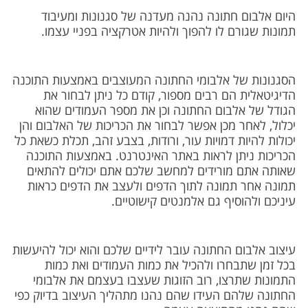
משלוחים
היום אלבום חתונה נהנה מעדנה של סגנונות ומעיבוד
תמונות שגורם לו להפוך ולהיות אטרקציה בפניי עצמו.
צור קשר
מבצעים
הסגנונות של אלבומי החתונה המעוצבים באמצעות התוכנה
הדיגיטאלית הם רבים מספור, קודם כל ניתן לבחור את
הגודל של אלבום החתונה וכן את מספר העמודים שהוא
יכלול, לאחר מכן אפשר לבחור את הכריכות של האלבום והן
יכולות להיות דמויות עור, ורודות, בצבע זהב, תכלת כשאת כל
הכריכות ניתן לראות באתר האינטרנט. באמצעות התוכנה
שאותה אתם מורידים למחשב שלכם אתם יכולים להתאים
תמונה אחר תמונה לתוך הדפים ולעצב את הדפים כראות
עיניכם ולהוסיף גם אלמנטים קישוטיים.
עיצוב אלבום החתונה עובר לידיים שלכם והוא יכול להיעשות
בכל זמן שתבחרו ולהכיל את כמות העמודים ואת כמות
התמונות שתרצו, רוב הזוגות שעצבו בעצמם את אלבומי
החתונה שלהם העידו שהם נהנו מתהליך העיצוב בדיוק כפי