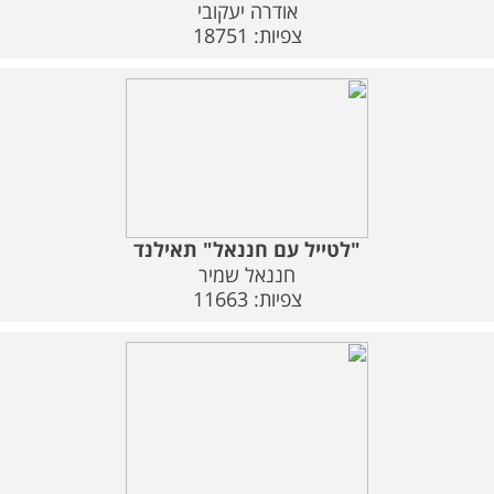
אודרה יעקובי
צפיות: 18751
"לטייל עם חננאל" תאילנד
חננאל שמיר
צפיות: 11663