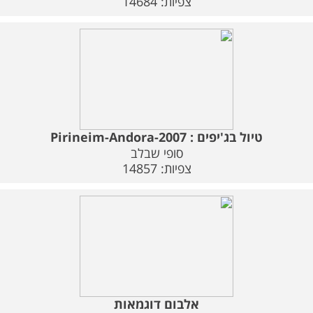
צפיות: 14684
משלוחים
צור קשר
מבצעים
טיול בג'יפים : Pirineim-Andora-2007
סופי שבלב
צפיות: 14857
אלבום דוגמאות