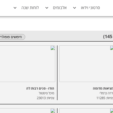
סרטוני וידאו
אלבומים
לוחות שנה
ציאות מדומה
הודו - פנים רבות לה
רדה כרמלי
מיכל פיסטול
יות: 11285
צפיות: 23013