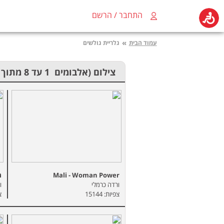
התחבר / הרשם
»
עמוד הבית
גלריית גולשים
צילום
(אלבומים 1 עד 8 מתוך 145)
Mali - Woman Power
מ
ורדה כרמלי
ו
צפיות: 15144
צפ