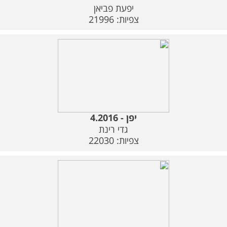
משלוחים
יפעת פביאן
צפיות: 21996
צור קשר
מבצעים
יפן - 4.2016
גדי רינת
צפיות: 22030